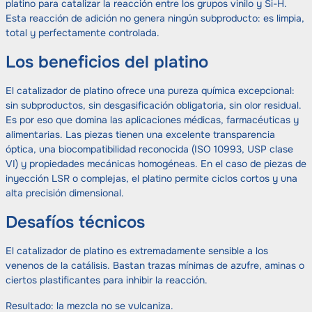
platino para catalizar la reacción entre los grupos vinilo y Si-H.
Esta reacción de adición no genera ningún subproducto: es limpia,
total y perfectamente controlada.
Los beneficios del platino
El catalizador de platino ofrece una pureza química excepcional:
sin subproductos, sin desgasificación obligatoria, sin olor residual.
Es por eso que domina las aplicaciones médicas, farmacéuticas y
alimentarias. Las piezas tienen una excelente transparencia
óptica, una biocompatibilidad reconocida (ISO 10993, USP clase
VI) y propiedades mecánicas homogéneas. En el caso de piezas de
inyección LSR o complejas, el platino permite ciclos cortos y una
alta precisión dimensional.
Desafíos técnicos
El catalizador de platino es extremadamente sensible a los
venenos de la catálisis. Bastan trazas mínimas de azufre, aminas o
ciertos plastificantes para inhibir la reacción.
Resultado: la mezcla no se vulcaniza.