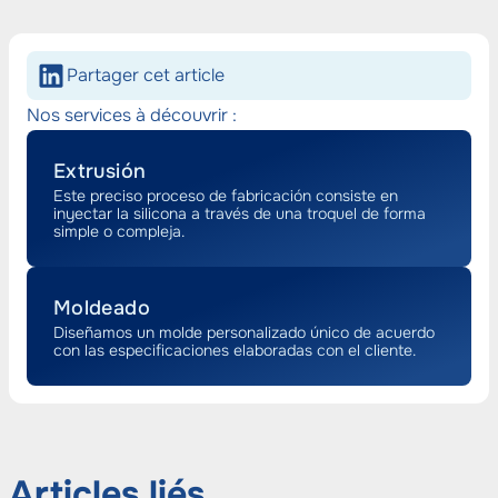
Partager cet article
Nos services à découvrir :
Extrusión
Este preciso proceso de fabricación consiste en
inyectar la silicona a través de una troquel de forma
simple o compleja.
Moldeado
Diseñamos un molde personalizado único de acuerdo
con las especificaciones elaboradas con el cliente.
Articles liés