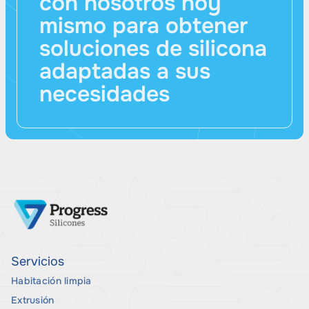
con nosotros hoy
mismo para obtener
soluciones de silicona
adaptadas a sus
necesidades
Servicios
Habitación limpia
Extrusión