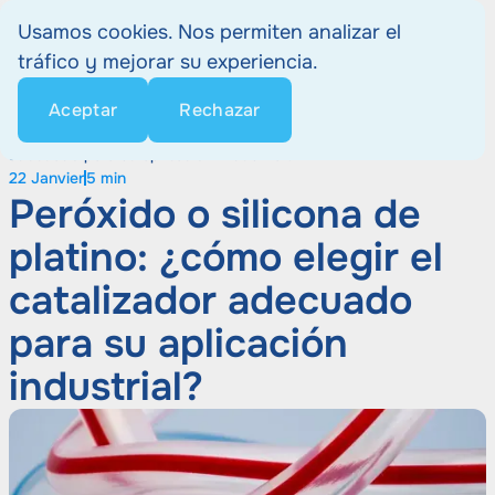
Usamos cookies. Nos permiten analizar el
tráfico y mejorar su experiencia.
Aceptar
Rechazar
Home
Noticias
Peróxido o silicona de platino: ¿cómo elegir el catalizador
adecuado para su aplicación industrial?
22 Janvier
5 min
Peróxido o silicona de
platino: ¿cómo elegir el
catalizador adecuado
para su aplicación
industrial?