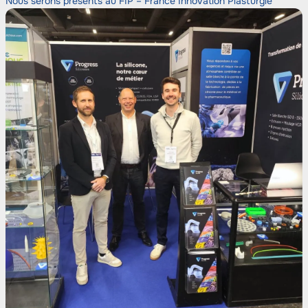
Nous serons présents au FIP – France Innovation Plasturgie