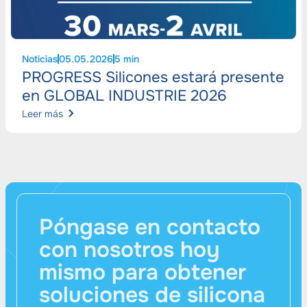
Noticias
05.05.2026
5 min
PROGRESS Silicones estará presente
en GLOBAL INDUSTRIE 2026
Leer más
Póngase en contacto
con nosotros hoy
mismo para obtener
soluciones de silicona