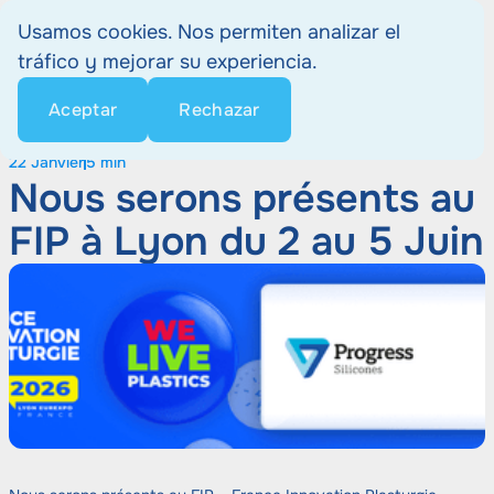
Usamos cookies. Nos permiten analizar el
tráfico y mejorar su experiencia.
Aceptar
Rechazar
Home
Noticias
Nous serons présents au FIP à Lyon du 2 au 5 Juin
22 Janvier
5 min
Nous serons présents au
FIP à Lyon du 2 au 5 Juin