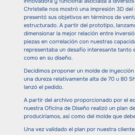
innovadora y funcional asociada a diversos 
Christelle nos mostró una impresión 3D del 
presentó sus objetivos en términos de vent
estructurado. A partir del prototipo, lanzam
dimensionar la mejor relación entre inversi
piezas en correlación con nuestras capacid
representaba un desafío interesante tanto 
como en su diseño.
Decidimos proponer un molde de inyección
una dureza relativamente alta de 70 u 80 Sh
lanzó el pedido.
A partir del archivo proporcionado por el eq
nuestra Oficina de Diseño realizó un plan de
produciríamos, así como del molde que debe
Una vez validado el plan por nuestra cliente