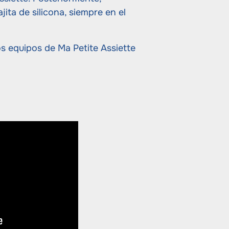
ita de silicona, siempre en el
s equipos de Ma Petite Assiette