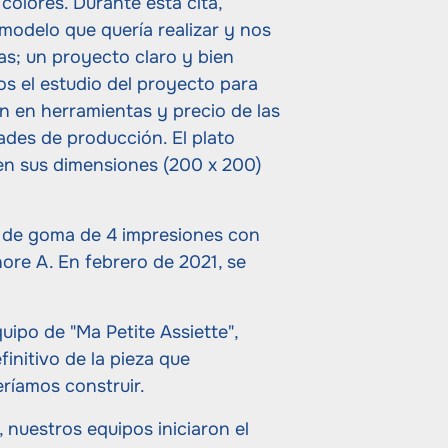
colores. Durante esta cita,
modelo que quería realizar y nos
as; un proyecto claro y bien
os el estudio del proyecto para
ón en herramientas y precio de las
ades de producción. El plato
en sus dimensiones (200 x 200)
 de goma de 4 impresiones con
ore A. En febrero de 2021, se
uipo de "Ma Petite Assiette",
finitivo de la pieza que
ríamos construir.
, nuestros equipos iniciaron el