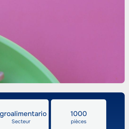
groalimentario
1000
Secteur
pièces