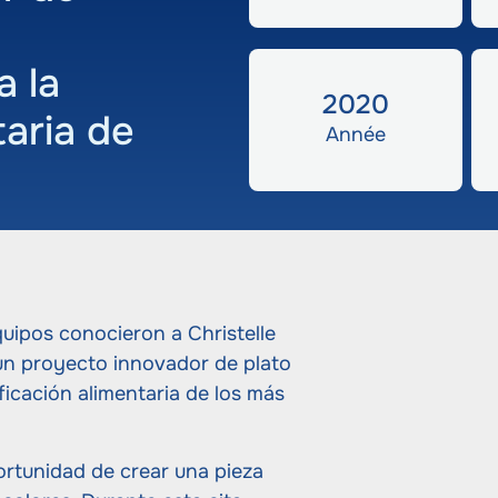
 la
2020
taria de
Année
ipos conocieron a Christelle
 proyecto innovador de plato
ficación alimentaria de los más
ortunidad de crear una pieza