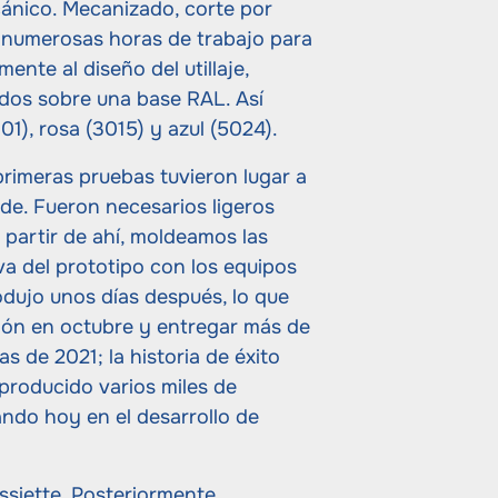
ánico. Mecanizado, corte por
s numerosas horas de trabajo para
ente al diseño del utillaje,
ados sobre una base RAL. Así
01), rosa (3015) y azul (5024).
rimeras pruebas tuvieron lugar a
olde. Fueron necesarios ligeros
 partir de ahí, moldeamos las
iva del prototipo con los equipos
odujo unos días después, lo que
ción en octubre y entregar más de
s de 2021; la historia de éxito
roducido varios miles de
ando hoy en el desarrollo de
ssiette. Posteriormente,