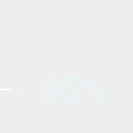
5
10,5
Millions d'Euros
95%