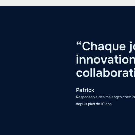
“Chaque j
innovation
collaborat
Patrick
Responsable des mélanges chez Pr
depuis plus de 10 ans.