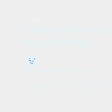
Avantages
L'entreprise qui
vos attentes
Qualité de vie et de conditions de
travail
Horaires de travail en journée ou postés en 2/8, du
lundi au vendredi, espaces de détente intérieurs et
extérieurs, deux évènements festifs chaque année...