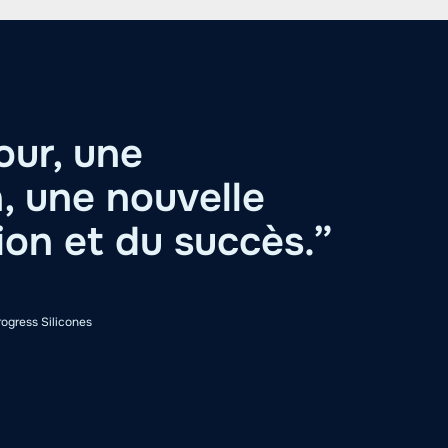
our, une
, une nouvelle
ion et du succès.”
ogress Silicones