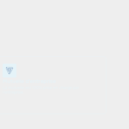
Mutuelle d'entreprise
La mutuelle est 100% prise en charge par
l'entreprise.