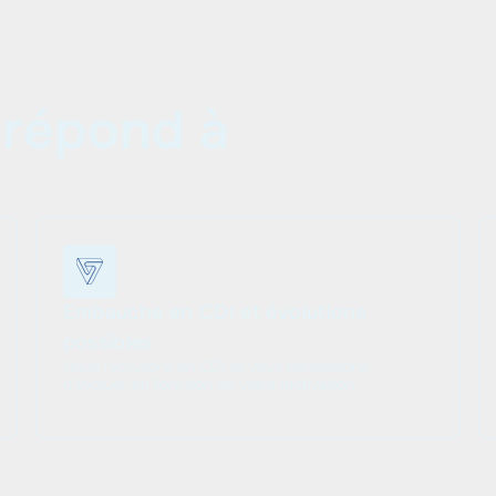
 répond à
Embauche en CDI et évolutions
possibles
Nous recrutons en CDI et vous permettons
d'évoluer en fonction de votre motivation.