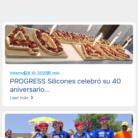
Articles liés
Interno
28.10.2025
5 min
PROGRESS Silicones celebró su 40
aniversario...
Leer más