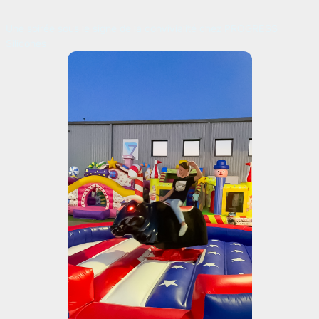
Une soirée sous le signe de la convivialité chez PROGRESS
Silicones