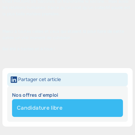
Chez PROGRESS Silicones, on transforme le silicone… mais aussi
les relations humaines. Parce qu’on croit qu’un collectif soudé est
la plus belle matière première.
Merci à toutes celles et ceux qui étaient là pour faire de cette
soirée un vrai moment de cohésion.
Bel été à toutes et à tous !
Partager cet article
Nos offres d'emploi
Candidature libre