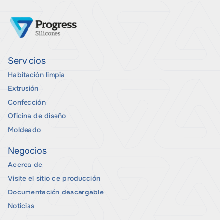
Servicios
Habitación limpia
Extrusión
Confección
Oficina de diseño
Moldeado
Negocios
Acerca de
Visite el sitio de producción
Documentación descargable
Noticias