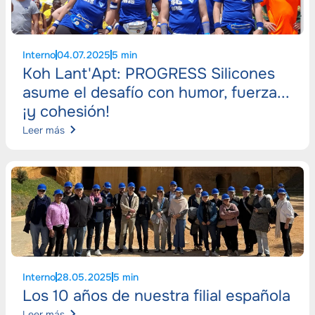
Interno
04.07.2025
5 min
Koh Lant'Apt: PROGRESS Silicones
asume el desafío con humor, fuerza...
¡y cohesión!
Leer más
Interno
28.05.2025
5 min
Los 10 años de nuestra filial española
Leer más